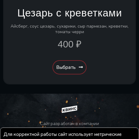
Цезарь с креветками
Айсберг, соус цезарь, сухарики, сыр пармезан, креветки,
томаты черри
400 ₽
Выбрать
Сайт разработан в компании
Для корректной работы сайт использует метрические
© Все права защищены. Сайт не является публичной офертой.