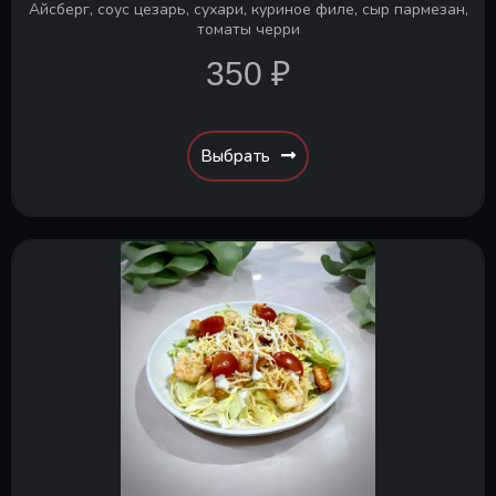
Айсберг, соус цезарь, сухари, куриное филе, сыр пармезан,
томаты черри
350 ₽
Выбрать